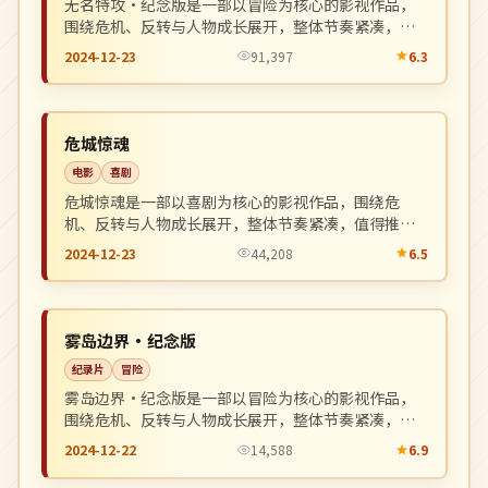
无名特攻·纪念版是一部以冒险为核心的影视作品，
围绕危机、反转与人物成长展开，整体节奏紧凑，值
得推荐观看。
2024-12-23
91,397
6.3
热播
NEW
日本
危城惊魂
电影
喜剧
危城惊魂是一部以喜剧为核心的影视作品，围绕危
机、反转与人物成长展开，整体节奏紧凑，值得推荐
观看。
2024-12-23
44,208
6.5
4K
NEW
韩国
雾岛边界·纪念版
纪录片
冒险
雾岛边界·纪念版是一部以冒险为核心的影视作品，
围绕危机、反转与人物成长展开，整体节奏紧凑，值
得推荐观看。
2024-12-22
14,588
6.9
独播