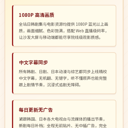
1080P 高清画质
全站日韩剧集与电影资源均提供 1080P 蓝光以上画
质，画面细腻、色彩饱满，搭配 Web 直播级码率，
让沙发大屏与移动端都能尽享院线级观影质感。
中文字幕同步
所有韩剧、日剧、日本动漫与综艺都同步上线精校
中文字幕，无机翻、无错字，听不懂原声也能完整
跟上剧情节奏，沉浸式追剧无障碍。
每日更新无广告
紧跟韩国、日本各大电视台与流媒体的播出节奏，
新剧每日补档；全程无前贴片、无中插广告，完全